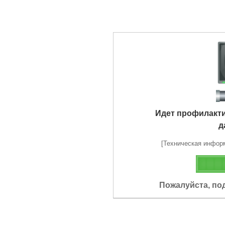
Идет профилакт
д
[Техническая информа
Пожалуйста, по