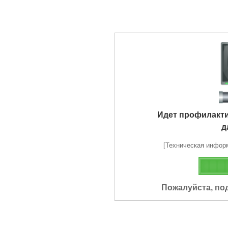
Идет профилакт
д
[Техническая информа
Пожалуйста, по