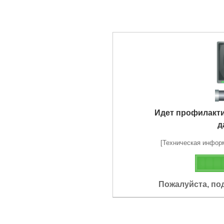
Идет профилакт
д
[Техническая информа
Пожалуйста, по