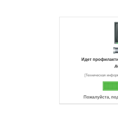
Идет профилакт
д
[Техническая информа
Пожалуйста, по