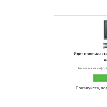
Идет профилакт
д
[Техническая информа
Пожалуйста, по