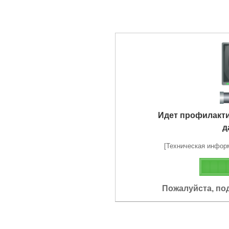
Идет профилакт
д
[Техническая информа
Пожалуйста, по