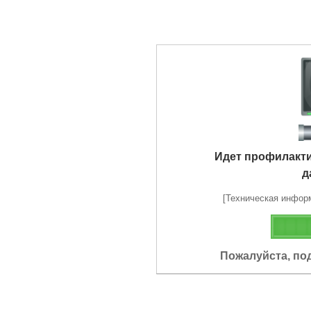
Идет профилакт
д
[Техническая информа
Пожалуйста, по