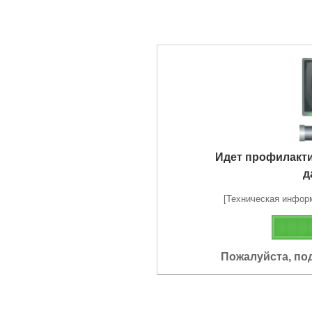
Идет профилакт
д
[Техническая информа
Пожалуйста, по