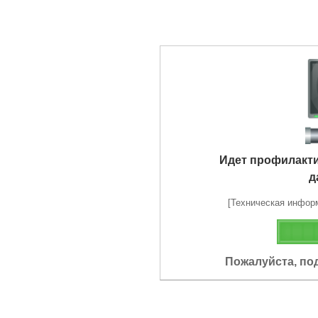
Идет профилакт
д
[Техническая информа
Пожалуйста, по