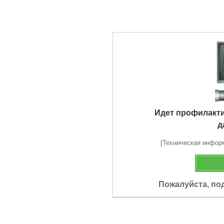
Идет профилакт
д
[Техническая информа
Пожалуйста, по