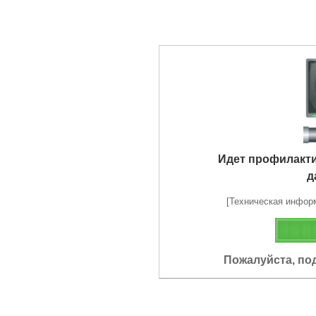
Идет профилакт
д
[Техническая информа
Пожалуйста, по