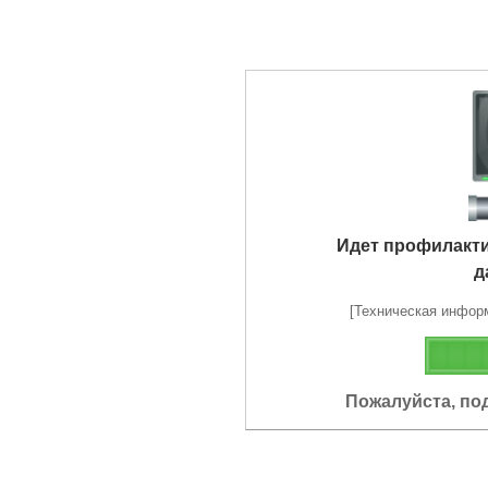
Идет профилакт
д
[Техническая информа
Пожалуйста, по