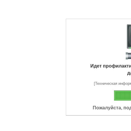
Идет профилакт
д
[Техническая информа
Пожалуйста, по