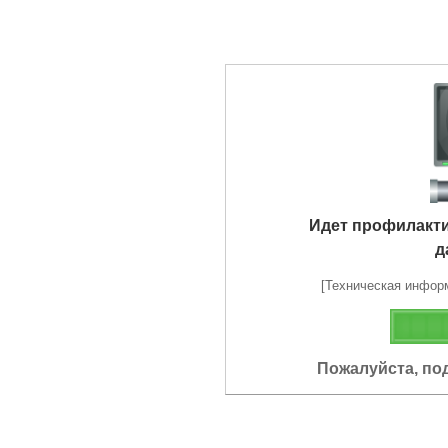
Идет профилакт
д
[Техническая информа
Пожалуйста, по