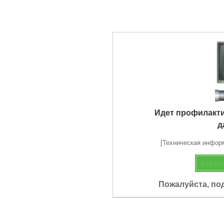
Идет профилакт
д
[Техническая информа
Пожалуйста, по