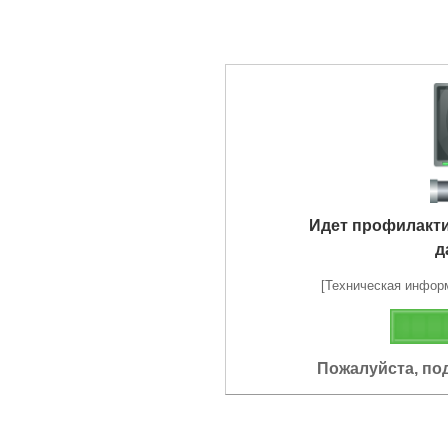
Идет профилакт
д
[Техническая информа
Пожалуйста, по