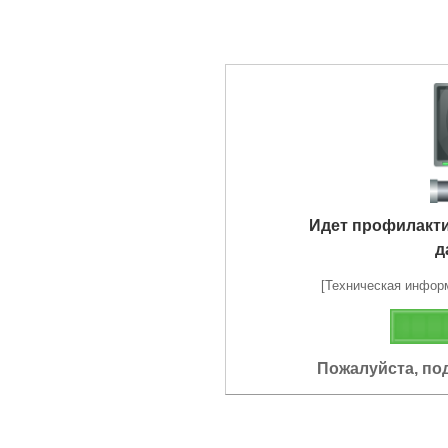
Идет профилакт
д
[Техническая информа
Пожалуйста, по