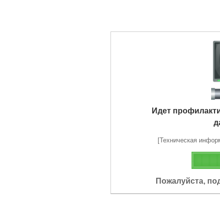
Идет профилакт
д
[Техническая информа
Пожалуйста, по