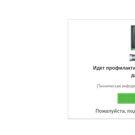
Идет профилакт
д
[Техническая информа
Пожалуйста, по