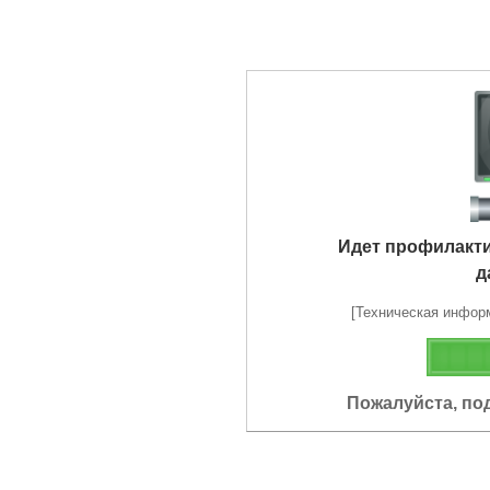
Идет профилакт
д
[Техническая информа
Пожалуйста, по